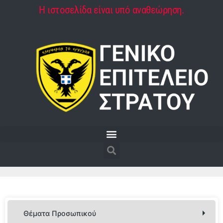
Η ιστοσελίδα είναι υπό αναθεώρηση.
Θέματα Προσωπικού