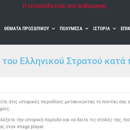
Η ιστοσελίδα είναι υπό αναθεώρηση.
ΘΈΜΑΤΑ ΠΡΟΣΩΠΙΚΟΎ
ΠΟΛΥΜΈΣΑ
ΙΣΤΟΡΊΑ
ΕΠΙ
 του Ελληνικού Στρατού κατά
ίτε στις ιστορικές περιόδους μετακινώντας το ποντίκι σας 
φίες.
ιλέξετε την ιστορική περίοδο και να δείτε τις στολές της, πα
ας στον image player.