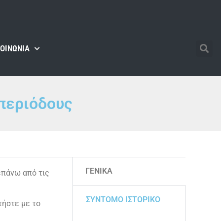
ΚΟΙΝΩΝΊΑ
 περιόδους
ΓΕΝΙΚΑ
επάνω από τις
ΣΥΝΤΟΜΟ ΙΣΤΟΡΙΚΟ
τήστε με το