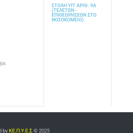
ΣΤΟΛΗ ΥΠ’ ΑΡΙΘ. 9Α
(ΤΕΛΕΤΩΝ -
ΕΠΙΘΕΩΡΗΣΕΩΝ ΣΤΟ
ΝΟΣΟΚΟΜΕΙΟ)
(οι
d by
ΚΕ.Π.Υ.Ε.Σ
© 2025