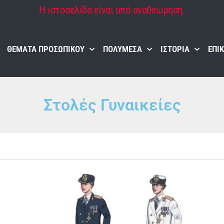
Η ιστοσελίδα είναι υπό αναθεώρηση.
ΘΈΜΑΤΑ ΠΡΟΣΩΠΙΚΟΎ
ΠΟΛΥΜΈΣΑ
ΙΣΤΟΡΊΑ
ΕΠΙ
Στολές Γυναικείες