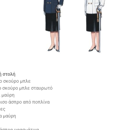
ή στολή
ο σκούρο μπλε
ο σκούρο μπλε σταυρωτό
 μαύρη
ισο άσπρο από ποπλίνα
δες
α μαύρη
 άσπρα υφασμάτινα