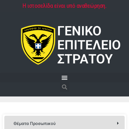
Η ιστοσελίδα είναι υπό αναθεώρηση.
Θέματα Προσωπικού