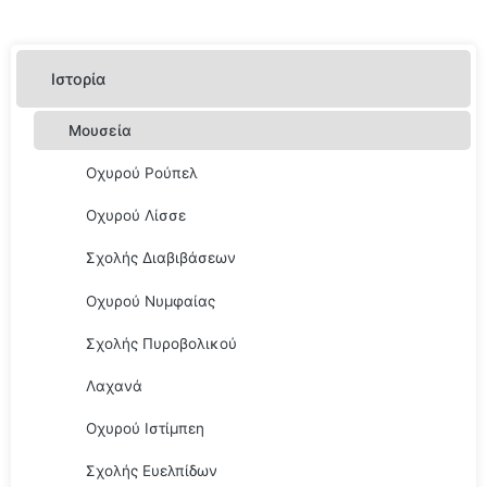
Ιστορία
Μουσεία
Οχυρού Ρούπελ
Οχυρού Λίσσε
Σχολής Διαβιβάσεων
Οχυρού Νυμφαίας
Σχολής Πυροβολικού
Λαχανά
Οχυρού Ιστίμπεη
Σχολής Ευελπίδων