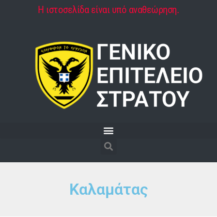
Η ιστοσελίδα είναι υπό αναθεώρηση.
Καλαμάτας