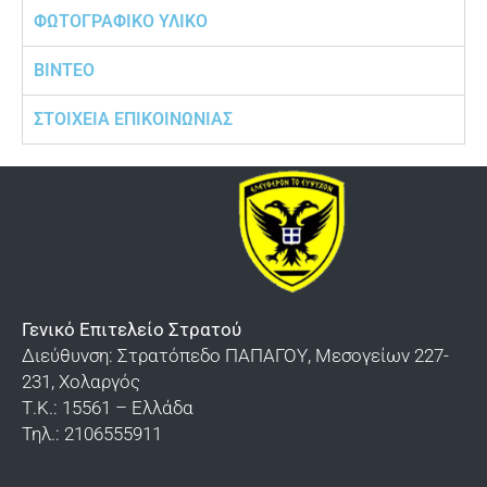
ΦΩΤΟΓΡΑΦΙΚΟ ΥΛΙΚΟ
ΒΙΝΤΕΟ
ΣΤΟΙΧΕΙΑ ΕΠΙΚΟΙΝΩΝΙΑΣ
Γενικό Επιτελείο Στρατού
Διεύθυνση: Στρατόπεδο ΠΑΠΑΓΟΥ, Μεσογείων 227-
231, Χολαργός
Τ.Κ.: 15561 – Ελλάδα
Τηλ.: 2106555911