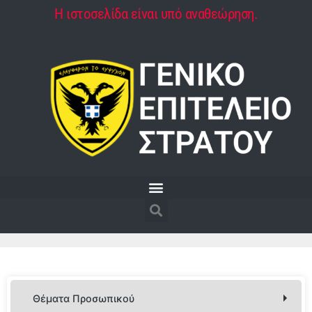
Η ιστοσελίδα είναι υπό αναθεώρηση.
Θέματα Προσωπικού