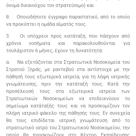
όνομα δικαιούχου τον στρατεύσιμο) και
θ. Οποιοδήποτε έγγραφο παραστατικό, από το οποίο
να προκύπτει η ομάδα αίματός τους.
3. Οι υπόχρεοι προς κατάταξη, που πάσχουν από
χρόνια νοσήματα και παρακολουθούνται για
τουλάχιστον 6 μήνες, έχουν τη δυνατότητα:
α. Να εξετάζονται στα Στρατιωτικά Νοσοκομεία του
Στρατού Ξηράς, με ραντεβού στα αντίστοιχα με την
πάθησή τους εξωτερικά ιατρεία, για τη λήψη ιατρικής
γνωμάτευσης, πριν την κατάταξή τους. Κατά την
προσέλευσή τους στα εξωτερικά ιατρεία των
Στρατιωτικών Νοσοκομείων να επιδεικνύουν το
σημείωμα κατάταξής τους και να προσκομίζουν τον
πλήρη ιατρικό φάκελο της πάθησής τους. Εν συνεχεία
θα τους επιδίδεται ιατρική γνωμάτευση από το
στρατιωτικό ιατρό του Στρατιωτικού Νοσοκομείου, την
οποία θα προσκομίζουν στο Κέντρο Εκπαίδευσης