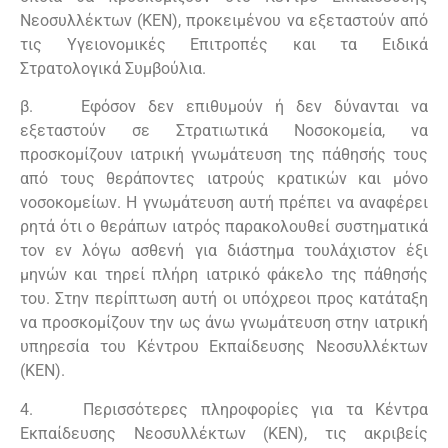
Νεοσυλλέκτων (ΚΕΝ), προκειμένου να εξεταστούν από
τις Υγειονομικές Επιτροπές και τα Ειδικά
Στρατολογικά Συμβούλια.
β. Εφόσον δεν επιθυμούν ή δεν δύνανται να
εξεταστούν σε Στρατιωτικά Νοσοκομεία, να
προσκομίζουν ιατρική γνωμάτευση της πάθησής τους
από τους θεράποντες ιατρούς κρατικών και μόνο
νοσοκομείων. Η γνωμάτευση αυτή πρέπει να αναφέρει
ρητά ότι ο θεράπων ιατρός παρακολουθεί συστηματικά
τον εν λόγω ασθενή για διάστημα τουλάχιστον έξι
μηνών και τηρεί πλήρη ιατρικό φάκελο της πάθησής
του. Στην περίπτωση αυτή οι υπόχρεοι προς κατάταξη
να προσκομίζουν την ως άνω γνωμάτευση στην ιατρική
υπηρεσία του Κέντρου Εκπαίδευσης Νεοσυλλέκτων
(ΚΕΝ).
4. Περισσότερες πληροφορίες για τα Κέντρα
Εκπαίδευσης Νεοσυλλέκτων (ΚΕΝ), τις ακριβείς