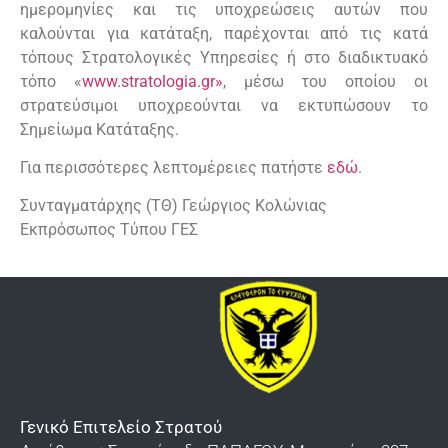
ημερομηνίες και τις υποχρεώσεις αυτών που
καλούνται για κατάταξη, παρέχονται από τις κατά
τόπους Στρατολογικές Υπηρεσίες ή στο διαδικτυακό
τόπο «
www.stratologia.gr»
, μέσω του οποίου οι
στρατεύσιμοι υποχρεούνται να εκτυπώσουν το
Σημείωμα Κατάταξης.
Για περισσότερες λεπτομέρειες πατήστε
εδώ
.
Συνταγματάρχης (ΤΘ) Γεώργιος Κολώνιας
Εκπρόσωπος Τύπου ΓΕΣ
Γενικό Επιτελείο Στρατού