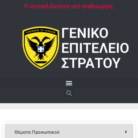
Η ιστοσελίδα είναι υπό αναθεώρηση.
Θέματα Προσωπικού