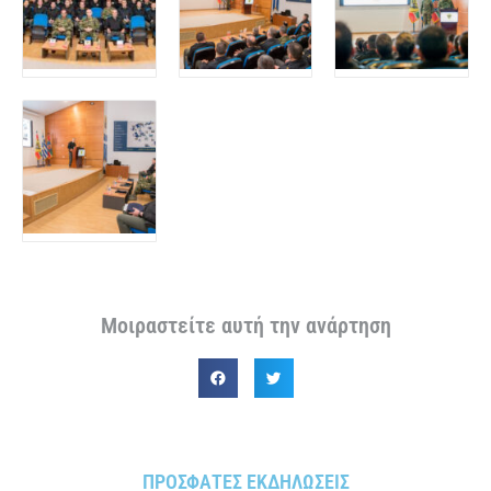
Στρατιωτικό Μουσείο Βαλκανικών Πολέμων
(ΤΟΨΙΝ)
Σχολής Μονίμων Υπαξιωματικών
ΑΣΔΥΣ
Μοιραστείτε αυτή την ανάρτηση
ΠΡΟΣΦΑΤΕΣ ΕΚΔΗΛΩΣΕΙΣ