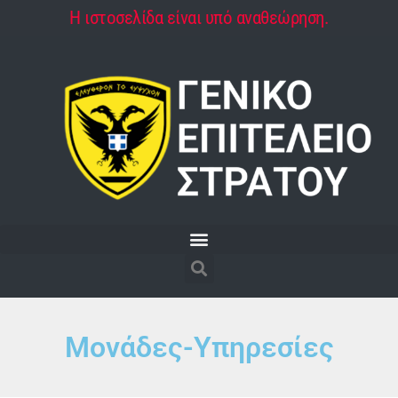
Η ιστοσελίδα είναι υπό αναθεώρηση.
Μονάδες-Υπηρεσίες