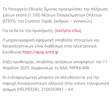
Το Υπουργείο Εθνικής Άμυνας προκηρύσσει την πλήρωση
χιλίων εκατό (1.100) θέσεων Επαγγελματιών Οπλιτών
(ΕΠΟΠ), του Στρατού Ξηράς (ανδρών – γυναικών).
Για να δείτε την προκήρυξη. (
πατήστε εδώ)
Η μηχανογραφική εφαρμογή υποβολής στοιχείων και
δικαιολογητικών είναι διαθέσιμη στην ηλεκτρονική
διεύθυνση
https://epop.army.gr
Λήξη προθεσμίας υποβολής αιτήσεων υποψηφίων την 11
Απριλίου 2025, σύμφωνα με το ΑΔΑ: 94PK6-A0B.
Οι ενδιαφερόμενοι μπορούν να απευθύνονται για την
παροχή διευκρινιστικών οδηγιών στην ειδική τηλεφωνική
γραμμή (HELPDESK): 2106553861 – 64