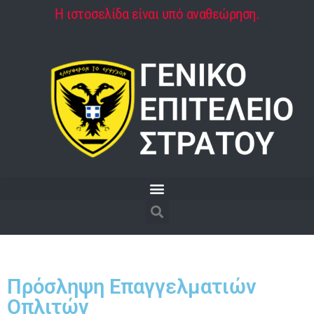
Η ιστοσελίδα είναι υπό αναθεώρηση.
Πρόσληψη Επαγγελματιών
Οπλιτών