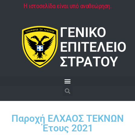
Η ιστοσελίδα είναι υπό αναθεώρηση.
Παροχή ΕΛΧΑΟΣ ΤΕΚΝΩΝ
Έτους 2021